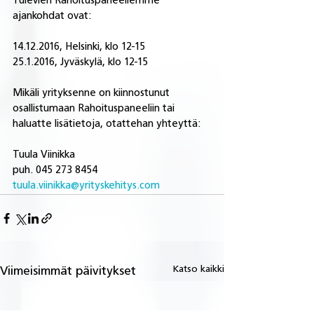
Tulevien Rahoituspaneeliemme 
ajankohdat ovat:
14.12.2016, Helsinki, klo 12-15
25.1.2016, Jyväskylä, klo 12-15
Mikäli yrityksenne on kiinnostunut 
osallistumaan Rahoituspaneeliin tai 
haluatte lisätietoja, otattehan yhteyttä:
Tuula Viinikka
puh. 045 273 8454
tuula.viinikka@yrityskehitys.com
Katso kaikki
Viimeisimmät päivitykset