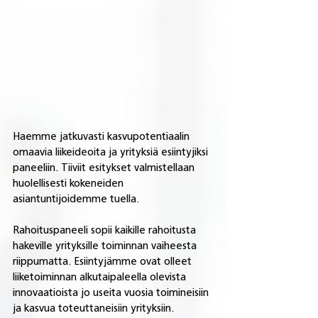
Haemme jatkuvasti kasvupotentiaalin 
omaavia liikeideoita ja yrityksiä esiintyjiksi 
paneeliin. Tiiviit esitykset ​valmistellaan 
huolellisesti kokeneiden 
asiantuntijoidemme tuella.
Rahoituspaneeli sopii kaikille rahoitusta 
hakeville yrityksille toiminnan vaiheesta 
riippumatta. Esiintyjämme ovat olleet 
liiketoiminnan alkutaipaleella olevista 
innovaatioista jo useita vuosia toimineisiin 
ja kasvua toteuttaneisiin yrityksiin. 