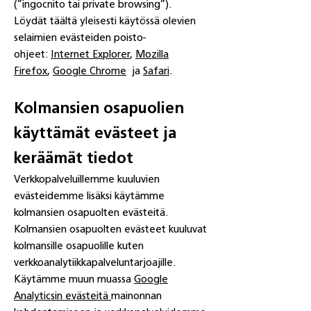
(”ingocnito tai private browsing”).
Löydät täältä yleisesti käytössä olevien
selaimien evästeiden poisto-
ohjeet:
Internet Explorer
,
Mozilla
Firefox
,
Google Chrome
ja
Safari
.
Kolmansien osapuolien
käyttämät evästeet ja
keräämät tiedot
Verkkopalveluillemme kuuluvien
evästeidemme lisäksi käytämme
kolmansien osapuolten evästeitä.
Kolmansien osapuolten evästeet kuuluvat
kolmansille osapuolille kuten
verkkoanalytiikkapalveluntarjoajille.
Käytämme muun muassa
Google
Analyticsin evästeitä
mainonnan