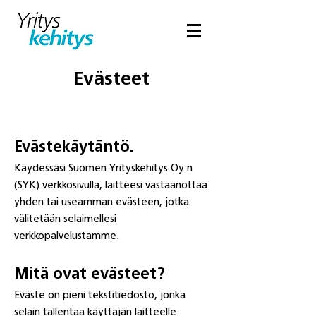
Evästeet
Evästekäytäntö.
Käydessäsi Suomen Yrityskehitys Oy:n
(SYK) verkkosivulla, laitteesi vastaanottaa
yhden tai useamman evästeen, jotka
välitetään selaimellesi
verkkopalvelustamme.
Mitä ovat evästeet?
Eväste on pieni tekstitiedosto, jonka
selain tallentaa käyttäjän laitteelle.