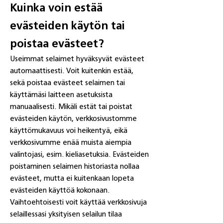
Kuinka voin estää
evästeiden käytön tai
poistaa evästeet?
Useimmat selaimet hyväksyvät evästeet
automaattisesti. Voit kuitenkin estää,
sekä poistaa evästeet selaimen tai
käyttämäsi laitteen asetuksista
manuaalisesti. Mikäli estät tai poistat
evästeiden käytön, verkkosivustomme
käyttömukavuus voi heikentyä, eikä
verkkosivumme enää muista aiempia
valintojasi, esim. kieliasetuksia. Evästeiden
poistaminen selaimen historiasta nollaa
evästeet, mutta ei kuitenkaan lopeta
evästeiden käyttöä kokonaan.
Vaihtoehtoisesti voit käyttää verkkosivuja
selaillessasi yksityisen selailun tilaa