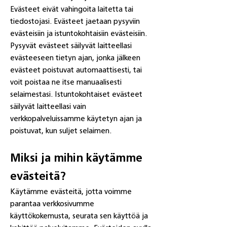
Evästeet eivät vahingoita laitetta tai
tiedostojasi. Evästeet jaetaan pysyviin
evästeisiin ja istuntokohtaisiin evästeisiin.
Pysyvät evästeet säilyvät laitteellasi
evästeeseen tietyn ajan, jonka jälkeen
evästeet poistuvat automaattisesti, tai
voit poistaa ne itse manuaalisesti
selaimestasi. Istuntokohtaiset evästeet
säilyvät laitteellasi vain
verkkopalveluissamme käytetyn ajan ja
poistuvat, kun suljet selaimen.
Miksi ja mihin käytämme
evästeitä?
Käytämme evästeitä, jotta voimme
parantaa verkkosivumme
käyttökokemusta, seurata sen käyttöä ja