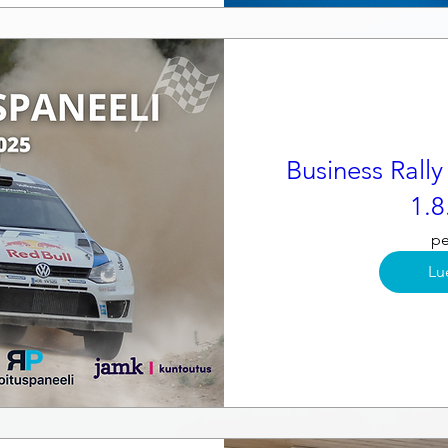
Business Rally
1.8
pe
Lu