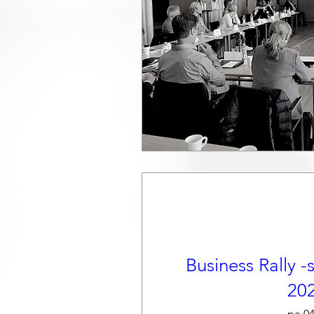
Business Rally 
20
pe 04