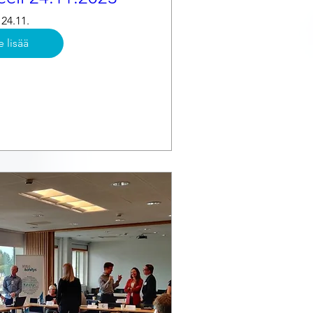
24.11.
e lisää