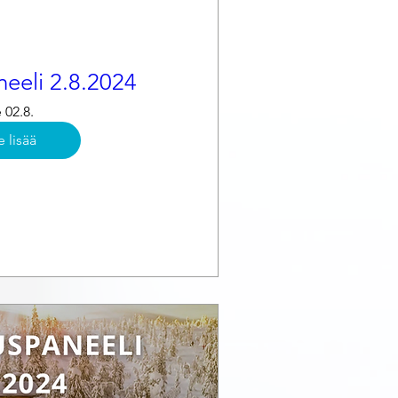
eeli 2.8.2024
 02.8.
e lisää