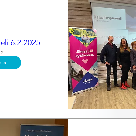
eli 6.2.2025
.2.
sää