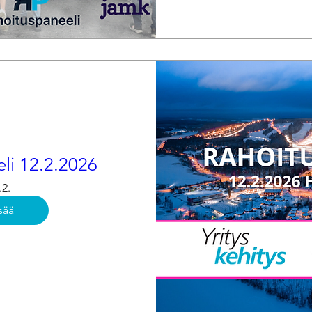
li 12.2.2026
.2.
sää