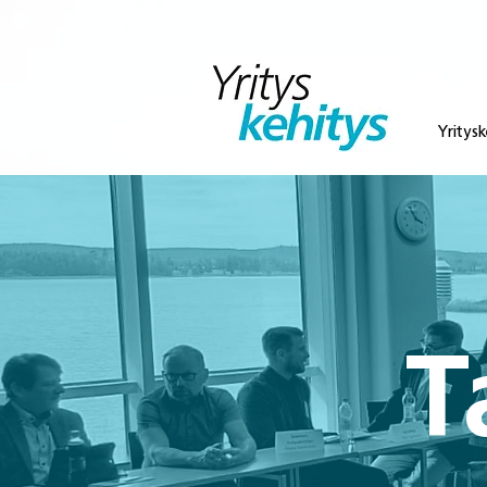
Yritysk
T