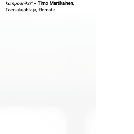
kumppaniksi”
 – 
Timo Martikainen
, 
Toimialajohtaja, Elomatic 