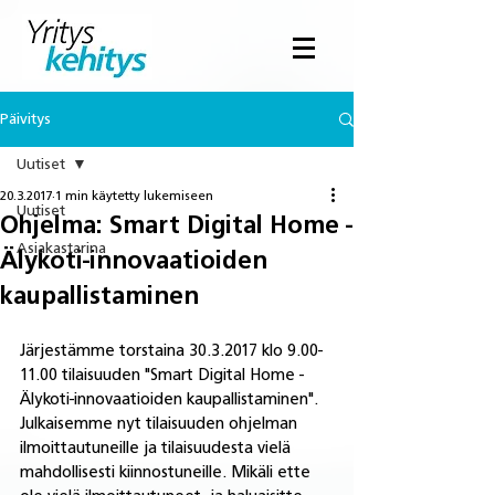
Päivitys
Uutiset
20.3.2017
1 min käytetty lukemiseen
Uutiset
Ohjelma: Smart Digital Home -
Asiakastarina
Älykoti-innovaatioiden
kaupallistaminen
Järjestämme torstaina 30.3.2017 klo 9.00-
11.00 tilaisuuden "Smart Digital Home - 
Älykoti-innovaatioiden kaupallistaminen". 
Julkaisemme nyt tilaisuuden ohjelman 
ilmoittautuneille ja tilaisuudesta vielä 
mahdollisesti kiinnostuneille. Mikäli ette 