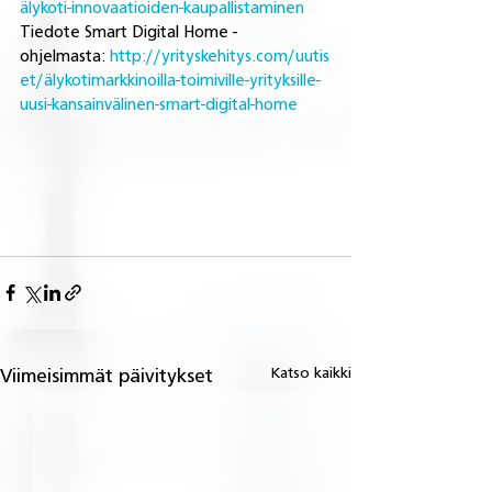
älykoti-innovaatioiden-kaupallistaminen
Tiedote Smart Digital Home -
ohjelmasta: 
http://yrityskehitys.com/uutis
et/älykotimarkkinoilla-toimiville-yrityksille-
uusi-kansainvälinen-smart-digital-home
Katso kaikki
Viimeisimmät päivitykset