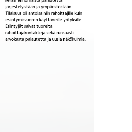
keräsi erinomaista palautetta 
järjestelyistään ja ympäristöstään. 
Tilaisuus oli antoisa niin rahoittajille kuin 
esiintymisvuoron käyttäneille yrityksille. 
Esiintyjät saivat tuoreita 
rahoittajakontakteja sekä runsaasti 
arvokasta palautetta ja uusia näkökulmia.