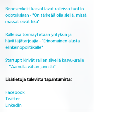
Bisnesenkelit kasvattavat ralleissa tuotto-
odotuksiaan - "On tärkeää olla siellä, missä 
massat eivät liiku"
Ralleissa törmäytetään yrityksiä ja 
hävittäjätarjoajia - "Erinomainen alusta 
elinkeinopolitiikalle"
Startupit kirivät rallien siivellä kasvu-uralle 
– ”Aamulla vähän jännitti”
Lisätietoja tulevista tapahtumista:
Facebook
Twitter
LinkedIn