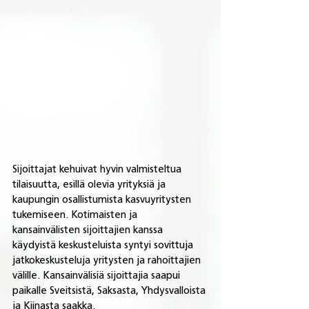
Sijoittajat kehuivat hyvin valmisteltua 
tilaisuutta, esillä olevia yrityksiä ja 
kaupungin osallistumista kasvuyritysten 
tukemiseen. Kotimaisten ja 
kansainvälisten sijoittajien kanssa 
käydyistä keskusteluista syntyi sovittuja 
jatkokeskusteluja yritysten ja rahoittajien 
välille. Kansainvälisiä sijoittajia saapui 
paikalle Sveitsistä, Saksasta, Yhdysvalloista 
ja Kiinasta saakka.