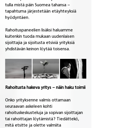
tulla mistä päin Suomea tahansa – 
tapahtuma järjestetään etäyhteyksiä 
hyödyntäen.
Rahoituspaneelien lisäksi haluamme 
kuitenkin tuoda mukaan uudenlaisen 
sijoittajia ja sijoitusta etsiviä yrityksiä 
yhdistävän keinon löytää toisensa. 
Rahoitusta hakeva yritys – näin haku toimii
Onko yrityksenne valmis ottamaan 
seuraavan askeleen kohti 
rahoituskeskusteluja ja sopivan sijoittajan 
tai rahoittajan löytämistä? Tiedättekö, 
mitä etsitte ja olette valmiita 