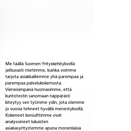
Me täällä Suomen Yrityskehityksellä 
jatkuvasti mietimme, kuinka voimme 
tarjota asiakkaillemme yhä parempaa ja 
parempaa palvelukokemusta. 
Viimeisimpänä huomasimme, että 
kuntotestin sanomaan näppärästi 
kiteytyy sen työmme ydin, jota olemme 
jo vuosia tehneet hyvällä menestyksellä. 
Kokeneet konsulttimme ovat 
analysoineet lukuisten 
asiakasyritystemme apuna monenlaisia 