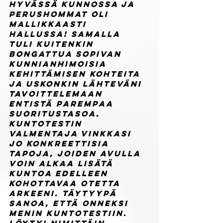
hyvässä kunnossa ja 
perushommat oli 
mallikkaasti 
hallussa! Samalla 
tuli kuitenkin 
bongattua sopivan 
kunnianhimoisia 
kehittämisen kohteita 
ja uskonkin lähteväni 
tavoittelemaan 
entistä parempaa 
suoritustasoa. 
Kuntotestin 
valmentaja vinkkasi 
jo konkreettisia 
tapoja, joiden avulla 
voin alkaa lisätä 
kuntoa edelleen 
kohottavaa otetta 
arkeeni. Täytyypä 
sanoa, että onneksi 
menin kuntotestiin. 