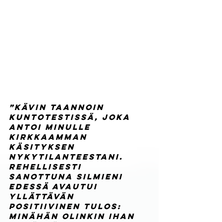
”Kävin taannoin 
kuntotestissä, joka 
antoi minulle 
kirkkaamman 
käsityksen 
nykytilanteestani. 
Rehellisesti 
sanottuna silmieni 
edessä avautui 
yllättävän 
positiivinen tulos: 
minähän olinkin ihan 