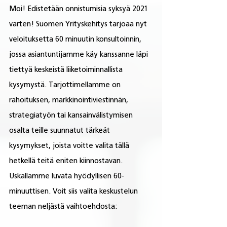
Moi! Edistetään onnistumisia syksyä 2021 
varten! Suomen Yrityskehitys tarjoaa nyt 
veloituksetta 60 minuutin konsultoinnin, 
jossa asiantuntijamme käy kanssanne läpi 
tiettyä keskeistä liiketoiminnallista 
kysymystä. Tarjottimellamme on 
rahoituksen, markkinointiviestinnän, 
strategiatyön tai kansainvälistymisen 
osalta teille suunnatut tärkeät 
kysymykset, joista voitte valita tällä 
hetkellä teitä eniten kiinnostavan. 
Uskallamme luvata hyödyllisen 60-
minuuttisen. Voit siis valita keskustelun 
teeman neljästä vaihtoehdosta: