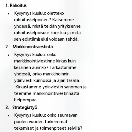
1. Rahoitus
Kysymys kuuluu: oletteko 
rahoituskelpoinen? Katsomme 
yhdessä, mistä teidän yrityksenne 
rahoituskelpoisuus koostuu ja mitä 
sen edistämiseksi voidaan tehdä.
2.   Markkinointiviestintä
Kysymys kuuluu: onko 
markkinointiviestinne kirkas kuin 
kesäinen aurinko? Tarkastamme 
yhdessä, onko markkinoinnin 
ydinviesti kunnossa ja ajan tasalla.       
 Kirkastamme ydinviestin sanoman ja 
teemme markkinointiviestinnästä 
helpompaa.
3.   Strategiatyö
Kysymys kuuluu: onko seuraavan 
puolen vuoden tärkeimmät 
tekemiset ja toimenpiteet selvillä? 