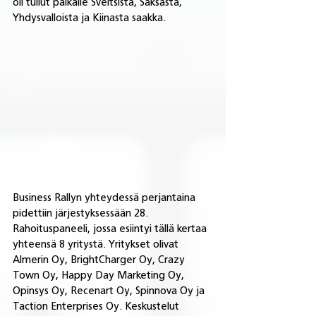
oli tullut paikalle Sveitsistä, Saksasta, 
Yhdysvalloista ja Kiinasta saakka.
Business Rallyn yhteydessä perjantaina 
pidettiin järjestyksessään 28. 
Rahoituspaneeli, jossa esiintyi tällä kertaa 
yhteensä 8 yritystä. Yritykset olivat 
Almerin Oy, BrightCharger Oy, Crazy 
Town Oy, Happy Day Marketing Oy, 
Opinsys Oy, Recenart Oy, Spinnova Oy ja 
Taction Enterprises Oy. Keskustelut 