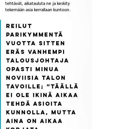
tehtävät, aikatauluta ne ja keskity 
tekemään asia kerrallaan kuntoon. 
Reilut 
parikymmentä 
vuotta sitten 
eräs vanhempi 
talousjohtaja 
opasti minua 
noviisia talon 
tavoille; ”täällä 
ei ole ikinä aikaa 
tehdä asioita 
kunnolla, mutta 
aina on aikaa 