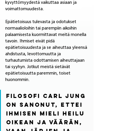
kyvyttömyydestä vaikuttaa asiaan ja 
voimattomuudesta. 
Epätietoisuus tulevasta ja odotukset 
normaalioloihin tai parempiin aikoihin 
palaamisesta kuormittavat meitä monella 
tavoin. Ihmiset eivät pidä 
epätietoisuudesta ja se aiheuttaa yleensä 
ahdistusta, levottomuutta ja 
turhautumista odottamisen aiheuttajaan 
tai syyhyn. Jotkut meistä sietävät 
epätietoisuutta paremmin, toiset 
huonommin. 
Filosofi Carl Jung 
on sanonut, ettei 
ihmisen mieli heilu 
oikean ja väärän, 