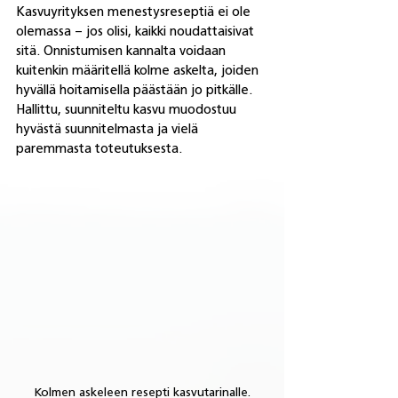
Kasvuyrityksen menestysreseptiä ei ole 
olemassa – jos olisi, kaikki noudattaisivat 
sitä. Onnistumisen kannalta voidaan 
kuitenkin määritellä kolme askelta, joiden 
hyvällä hoitamisella päästään jo pitkälle. 
Hallittu, suunniteltu kasvu muodostuu 
hyvästä suunnitelmasta ja vielä 
paremmasta toteutuksesta.
Kolmen askeleen resepti kasvutarinalle.