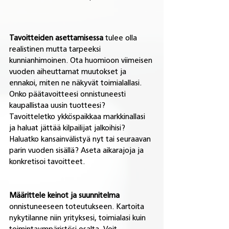
Tavoitteiden asettamisessa 
tulee olla 
realistinen mutta tarpeeksi 
kunnianhimoinen. Ota huomioon viimeisen 
vuoden aiheuttamat muutokset ja 
ennakoi, miten ne näkyvät toimialallasi. 
Onko päätavoitteesi onnistuneesti 
kaupallistaa uusin tuotteesi? 
Tavoitteletko ykköspaikkaa markkinallasi 
ja haluat jättää kilpailijat jalkoihisi? 
Haluatko kansainvälistyä nyt tai seuraavan 
parin vuoden sisällä? Aseta aikarajoja ja 
konkretisoi tavoitteet.
Määrittele keinot ja suunnitelma
onnistuneeseen toteutukseen. Kartoita 
nykytilanne niin yrityksesi, toimialasi kuin 