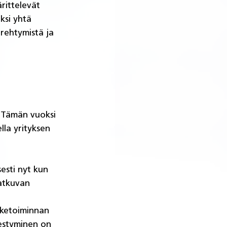
ärittelevät 
ksi yhtä 
rehtymistä ja 
. Tämän vuoksi 
la yrityksen 
esti nyt kun 
atkuvan 
iketoiminnan 
nestyminen on 