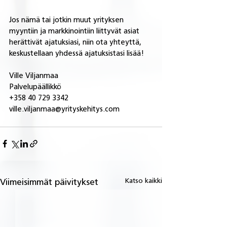
Jos nämä tai jotkin muut yrityksen 
myyntiin ja markkinointiin liittyvät asiat 
herättivät ajatuksiasi, niin ota yhteyttä, 
keskustellaan yhdessä ajatuksistasi lisää!   
Ville Viljanmaa
Palvelupäällikkö
+358 40 729 3342
ville.viljanmaa@yrityskehitys.com
Katso kaikki
Viimeisimmät päivitykset