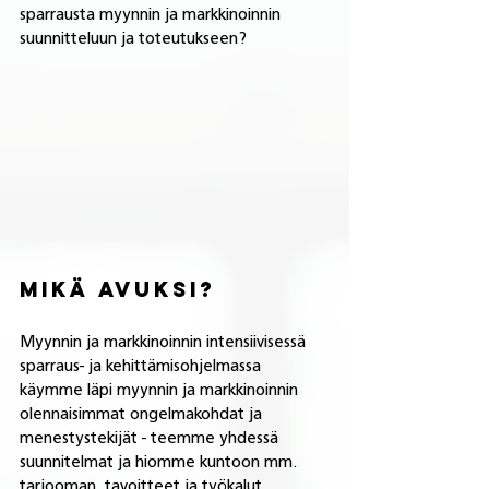
sparrausta myynnin ja markkinoinnin 
suunnitteluun ja toteutukseen? 
Mikä avuksi?
Myynnin ja markkinoinnin intensiivisessä 
sparraus- ja kehittämisohjelmassa 
käymme läpi myynnin ja markkinoinnin 
olennaisimmat ongelmakohdat ja 
menestystekijät - teemme yhdessä 
suunnitelmat ja hiomme kuntoon mm. 
tarjooman, tavoitteet ja työkalut.  