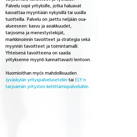
Palvelu sopii yrityksille, jotka haluavat 
kasvattaa myyntiään nykyisillä tai uusilla 
tuotteilla. Palvelu on jaettu neljään osa-
alueeseen: kasvu ja asiakkuudet, 
tarjooma ja menestystekijät, 
markkinoinnin tavoitteet ja strategia sekä 
myynnin tavoitteet ja toimintamalli. 
Yhteisenä tavoitteena on saada 
yrityksenne myynti kannattavasti lentoon. 
Huomioithan myös mahdollisuuden 
Jyväskylän yrityspalveluseteliin
 tai 
ELY:n 
tarjoamiin yritysten kehittämispalveluihin.