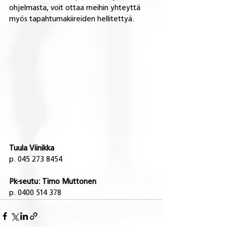
ohjelmasta, voit ottaa meihin yhteyttä 
myös tapahtumakiireiden hellitettyä.
Tuula Viinikka
p. 045 273 8454
Pk-seutu: Timo Muttonen
p. 0400 514 378