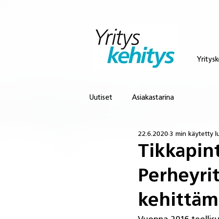
Yritysk
Uutiset
Asiakastarina
22.6.2020
3 min käytetty 
Tikkapint
Perheyrit
kehittäm