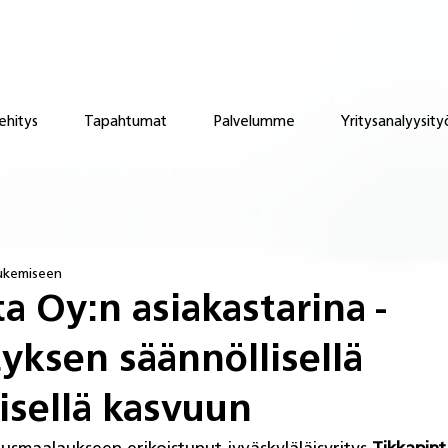
ehitys
Tapahtumat
Palvelumme
Yritysanalyysity
lukemiseen
a Oy:n asiakastarina -
yksen säännöllisellä
isellä kasvuun