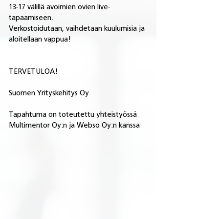
13-17 välillä avoimien ovien live-
tapaamiseen.
Verkostoidutaan, vaihdetaan kuulumisia ja 
aloitellaan vappua! 
TERVETULOA!
Suomen Yrityskehitys Oy
Tapahtuma on toteutettu yhteistyössä 
Multimentor Oy:n ja Webso Oy:n kanssa 