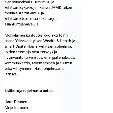
alan korkeakoulu-, tutkimus- ja 
kehittämisyksikköjen kanssa JAMK tekee 
monialaista tutkimus- ja 
kehittämistoimintaa sekä tarjoaa 
asiantuntijapalveluja.
Monialainen kuntoutus -projekti toimii 
osana Yrityskehityksen Wealth & Health ja 
Smart Digital Home -kehittämisohjelmia, 
joiden teemoja ovat terveys ja 
hyvinvointi, turvallisuus, energiatehokkuus, 
kommunikaatio, rakentaminen ja sisustus 
sekä viihtyminen. Haku ohjelmaan on 
jatkuva.
Lisätietoja ohjelmasta antaa: 
Harri Turunen                                                
Mirja Immonen