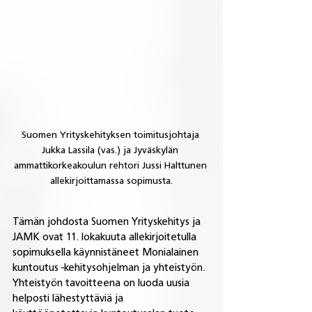
Suomen Yrityskehityksen toimitusjohtaja 
Jukka Lassila (vas.) ja Jyväskylän 
ammattikorkeakoulun rehtori Jussi Halttunen 
allekirjoittamassa sopimusta.
Tämän johdosta Suomen Yrityskehitys ja 
JAMK ovat 11. lokakuuta allekirjoitetulla 
sopimuksella käynnistäneet Monialainen 
kuntoutus -kehitysohjelman ja yhteistyön. 
Yhteistyön tavoitteena on luoda uusia 
helposti lähestyttäviä ja 